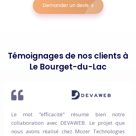
Demander un devis
Témoignages de nos clients à
Le Bourget-du-Lac
mot "efficacité" résume bien notre
Nous
laboration avec DEVAWEB. Le projet que
rec
s avons réalisé chez Mozer Technologies
DEV