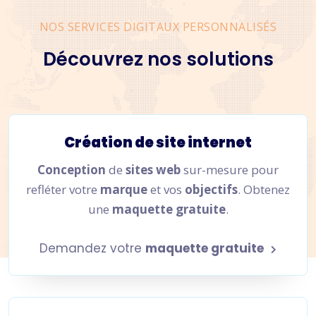
NOS SERVICES DIGITAUX PERSONNALISÉS
Découvrez nos solutions
Création de site internet
Conception
de
sites web
sur-mesure pour
refléter votre
marque
et vos
objectifs
. Obtenez
une
maquette gratuite
.
Demandez votre
maquette gratuite