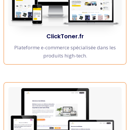
ClickToner.fr
Plateforme e-commerce spécialisée dans les
produits high-tech.