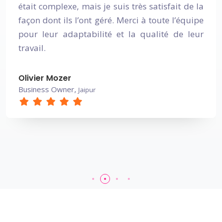
t complexe, mais je suis très satisfait de la
succ
n dont ils l’ont géré. Merci à toute l’équipe
nous
r leur adaptabilité et la qualité de leur
com
ail.
exe
con
éla
vier Mozer
du-L
iness Owner,
Jaipur
Sma
Amo