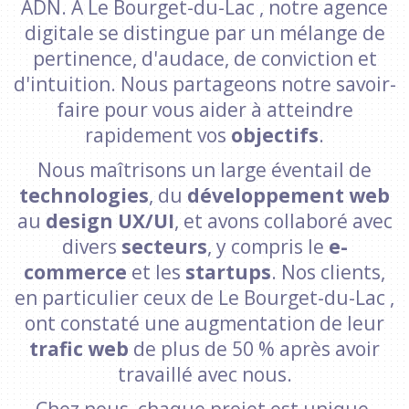
ADN. À Le Bourget-du-Lac , notre agence
digitale se distingue par un mélange de
pertinence, d'audace, de conviction et
d'intuition. Nous partageons notre savoir-
faire pour vous aider à atteindre
rapidement vos
objectifs
.
Nous maîtrisons un large éventail de
technologies
, du
développement web
au
design UX/UI
, et avons collaboré avec
divers
secteurs
, y compris le
e-
commerce
et les
startups
. Nos clients,
en particulier ceux de Le Bourget-du-Lac ,
ont constaté une augmentation de leur
trafic web
de plus de 50 % après avoir
travaillé avec nous.
Chez nous, chaque projet est unique.