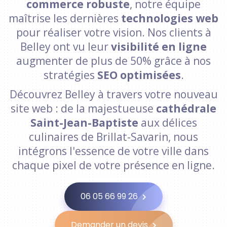
commerce robuste
, notre équipe
maîtrise les dernières
technologies web
pour réaliser votre vision. Nos clients à
Belley ont vu leur
visibilité en ligne
augmenter de plus de 50% grâce à nos
stratégies
SEO optimisées
.
Découvrez Belley à travers votre nouveau
site web : de la majestueuse
cathédrale
Saint-Jean-Baptiste
aux délices
culinaires de Brillat-Savarin, nous
intégrons l'essence de votre ville dans
chaque pixel de votre présence en ligne.
06 05 66 99 26
Demander un devis