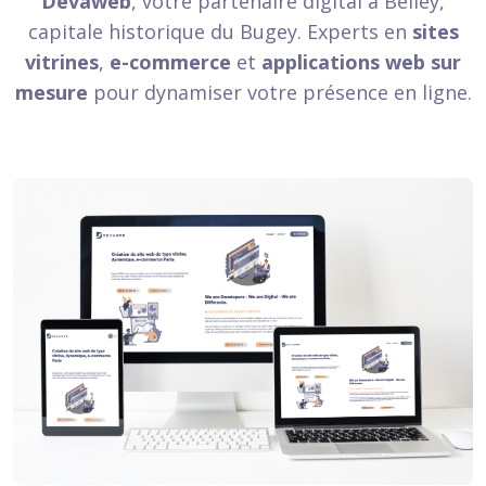
Devaweb
, votre partenaire digital à Belley,
capitale historique du Bugey. Experts en
sites
vitrines
,
e-commerce
et
applications web sur
mesure
pour dynamiser votre présence en ligne.