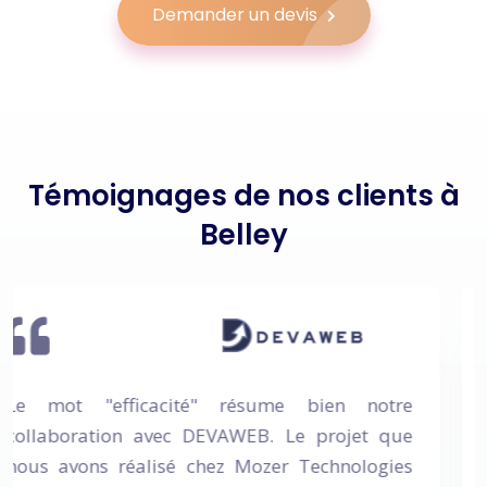
Demander un devis
Témoignages de nos clients à
Belley
re
Nous avons souhaité développer un portail d
ue
recherche pour relier différents kinés
es
DEVAWEB a su concrétiser notre vision ave