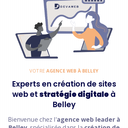
VOTRE
AGENCE WEB À BELLEY
Experts en création de sites
web et
stratégie digitale
à
Belley
Bienvenue chez l'
agence web leader à
Belley
, spécialisée dans la
création de