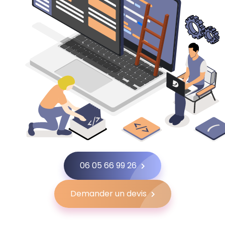
06 05 66 99 26
Demander un devis