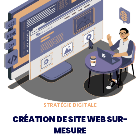
STRATÉGIE DIGITALE
CRÉATION DE SITE WEB SUR-
MESURE