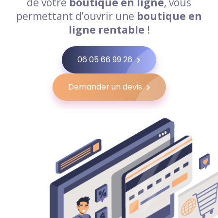
de votre
boutique en ligne
, vous
permettant d’ouvrir une
boutique en
ligne rentable
!
06 05 66 99 26
Demander un devis