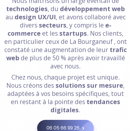
Nous maîtrisons un large éventail de
technologies
, du
développement web
au
design UX/UI
, et avons collaboré avec
divers
secteurs
, y compris le
e-
commerce
et les
startups
. Nos clients,
en particulier ceux de La Bourganeuf , ont
constaté une augmentation de leur
trafic
web
de plus de 50 % après avoir travaillé
avec nous.
Chez nous, chaque projet est unique.
Nous créons des
solutions sur mesure
,
adaptées à vos besoins spécifiques, tout
en restant à la pointe des
tendances
digitales
.
06 05 66 99 26