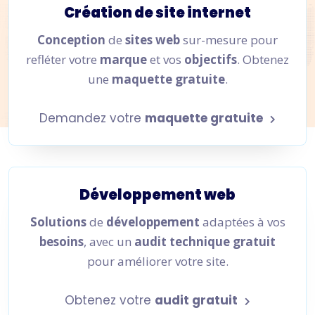
Création de site internet
Conception
de
sites web
sur-mesure pour
refléter votre
marque
et vos
objectifs
. Obtenez
une
maquette gratuite
.
Demandez votre
maquette gratuite
Développement web
Solutions
de
développement
adaptées à vos
besoins
, avec un
audit technique gratuit
pour améliorer votre site.
Obtenez votre
audit gratuit