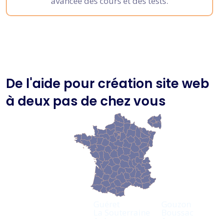
avancée des cours et des tests.
De l'aide pour création site web
à deux pas de chez vous
Guéret
Gouzon
La Souterraine
Boussac