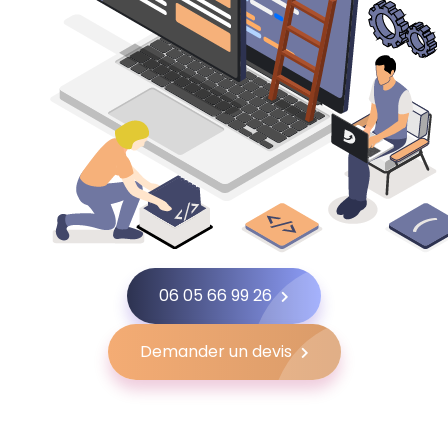
06 05 66 99 26
Demander un devis