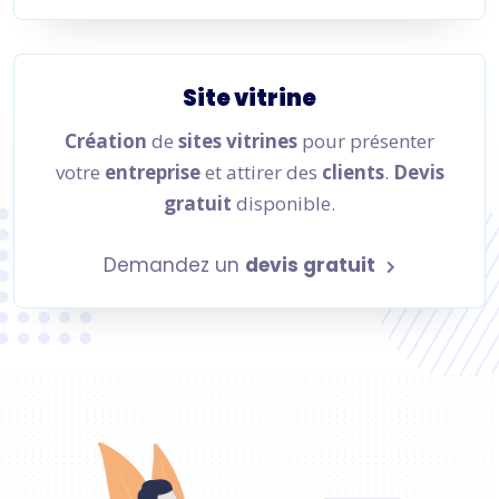
Site vitrine
Création
de
sites vitrines
pour présenter
votre
entreprise
et attirer des
clients
.
Devis
gratuit
disponible.
Demandez un
devis gratuit