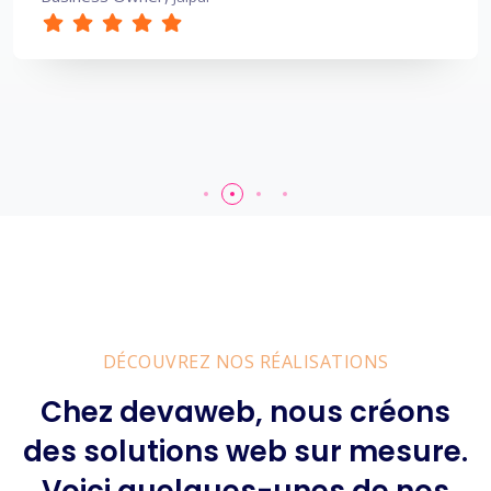
Smartki
Amory
DÉCOUVREZ NOS RÉALISATIONS
Chez devaweb, nous créons
des solutions web sur mesure.
Voici quelques-unes de nos