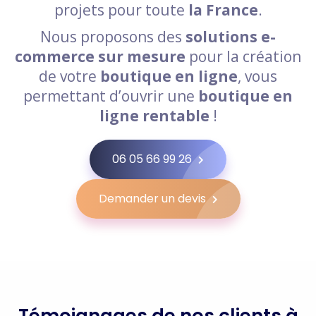
projets pour toute
la France
.
Nous proposons des
solutions e-
commerce sur mesure
pour la création
de votre
boutique en ligne
, vous
permettant d’ouvrir une
boutique en
ligne rentable
!
06 05 66 99 26
Demander un devis
Témoignages de nos clients à